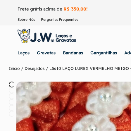
Frete grátis acima de
R$ 350,00!
Sobre Nós
Perguntas Frequentes
Laços
Gravatas
Bandanas
Gargantilhas
Ad
Início
/
Desejados
/ L5610 LAÇO LUREX VERMELHO MEIGO –