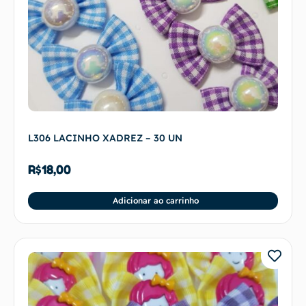
L306 LACINHO XADREZ – 30 UN
R$
18,00
Adicionar ao carrinho