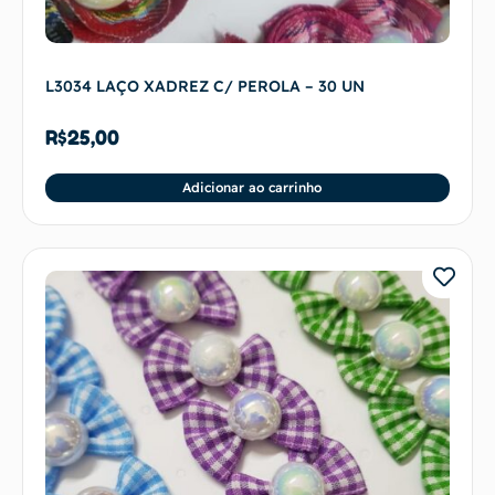
L3034 LAÇO XADREZ C/ PEROLA – 30 UN
R$
25,00
Adicionar ao carrinho