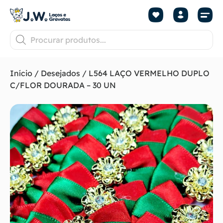
Início
/
Desejados
/ L564 LAÇO VERMELHO DUPLO
C/FLOR DOURADA – 30 UN