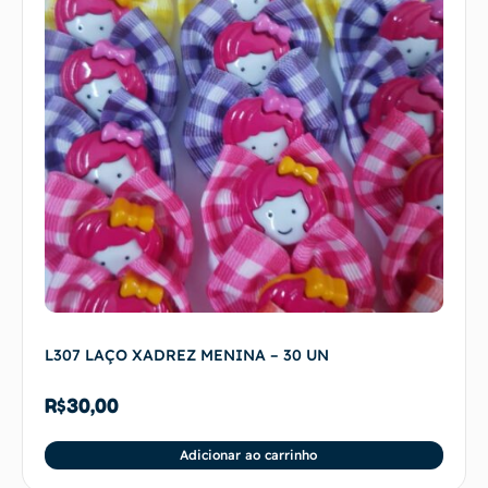
L307 LAÇO XADREZ MENINA – 30 UN
R$
30,00
Adicionar ao carrinho