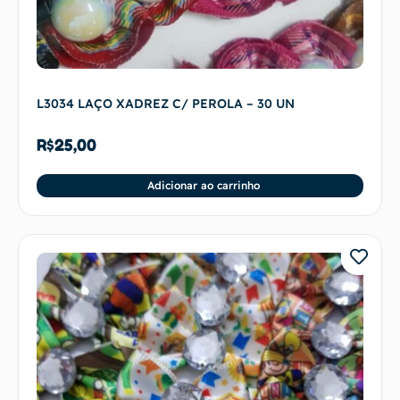
L3034 LAÇO XADREZ C/ PEROLA – 30 UN
R$
25,00
Adicionar ao carrinho