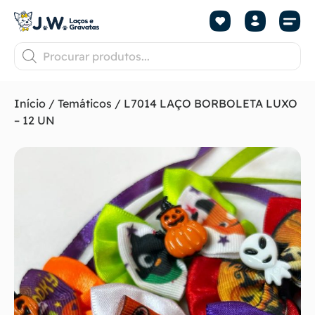
Início
/
Temáticos
/ L7014 LAÇO BORBOLETA LUXO
– 12 UN