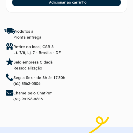
Adicionar ao carrinho
Produtos à
Pronta entrega
Retire no local, CSB 8
Lt. 7/8, Lj. 7 - Brasília - DF
Selo empresa Cidadã
Ressocialização
Seg. a Sex - de 8h às 17:30h
(61) 3562-0506
Chame pelo ChatPet
(61) 98196-8686