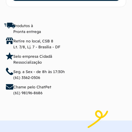
Produtos à
Pronta entrega
Retire no local, CSB 8
Lt. 7/8, Lj. 7 - Brasília - DF
Selo empresa Cidadã
Ressocialização
Seg. a Sex - de 8h às 17:30h
(61) 3562-0506
Chame pelo ChatPet
(61) 98196-8686