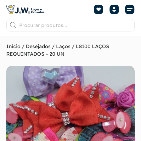
Início
/
Desejados
/
Laços
/ L8100 LAÇOS
REQUINTADOS – 20 UN