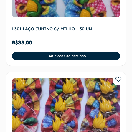
L301 LAÇO JUNINO C/ MILHO – 30 UN
R$
33,00
Adicionar ao carrinho