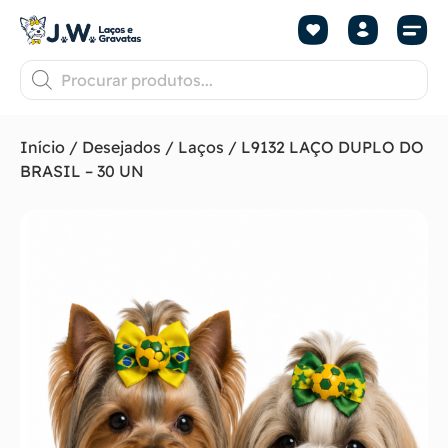
Início
/
Desejados
/
Laços
/ L9132 LAÇO DUPLO DO
BRASIL – 30 UN