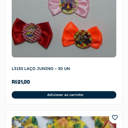
L3130 LAÇO JUNINO – 30 UN
R$
21,00
Adicionar ao carrinho