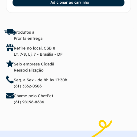
Adicionar ao carrinho
Produtos à
Pronta entrega
Retire no local, CSB 8
Lt. 7/8, Lj. 7 - Brasília - DF
Selo empresa Cidadã
Ressocialização
Seg. a Sex - de 8h às 17:30h
(61) 3562-0506
Chame pelo ChatPet
(61) 98196-8686