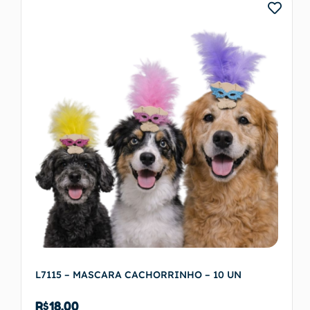
Adicionar ao carrinho
L7115 – MASCARA CACHORRINHO – 10 UN
R$
18,00