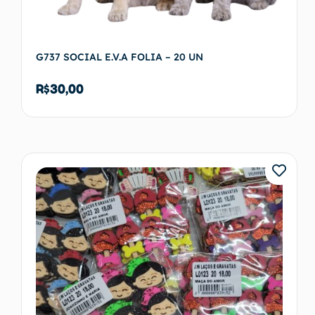
G737 SOCIAL E.V.A FOLIA – 20 UN
R$
30,00
Adicionar ao carrinho