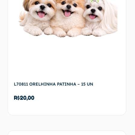
L70811 ORELHINHA PATINHA – 15 UN
R$
20,00