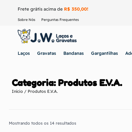
Frete grátis acima de
R$ 350,00!
Sobre Nós
Perguntas Frequentes
Laços
Gravatas
Bandanas
Gargantilhas
Ad
Categoria: Produtos E.V.A.
Início
/ Produtos E.V.A.
Mostrando todos os 14 resultados