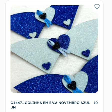
G44471 GOLINHA EM E.V.A NOVEMBRO AZUL – 10
UN