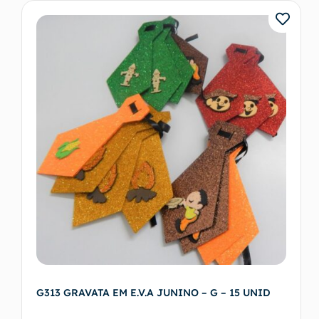
G313 GRAVATA EM E.V.A JUNINO – G – 15 UNID