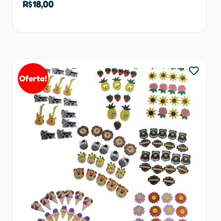
R$
18,00
Adicionar ao carrinho
Oferta!