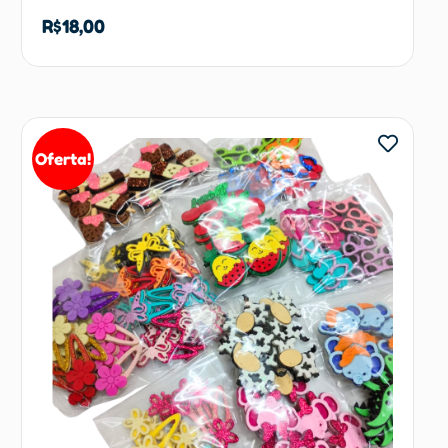
R$
18,00
Adicionar ao carrinho
Oferta!