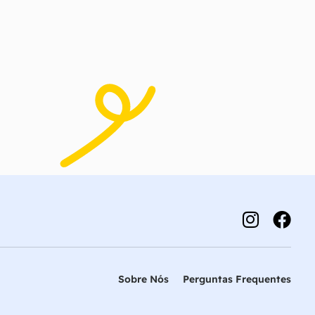
Sobre Nós
Perguntas Frequentes