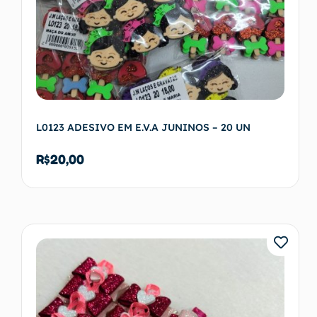
L0123 ADESIVO EM E.V.A JUNINOS – 20 UN
R$
20,00
Ver opções