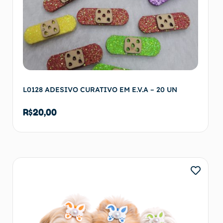
L0128 ADESIVO CURATIVO EM E.V.A – 20 UN
R$
20,00
Adicionar ao carrinho