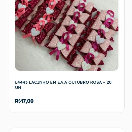
L4443 LACINHO EM E.V.A OUTUBRO ROSA – 20
UN
R$
17,00