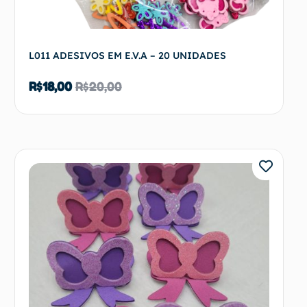
L011 ADESIVOS EM E.V.A – 20 UNIDADES
R$
18,00
R$
20,00
Ver opções