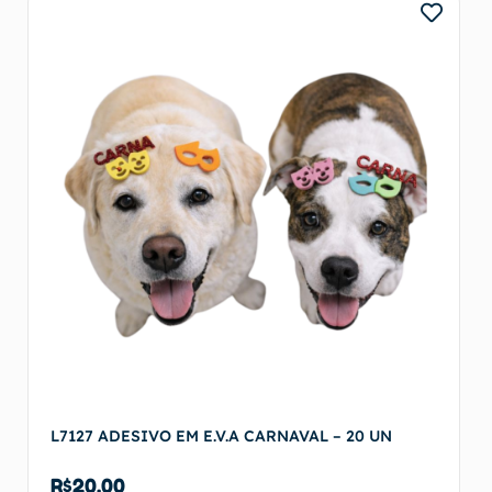
Adicionar ao carrinho
L7127 ADESIVO EM E.V.A CARNAVAL – 20 UN
R$
20,00