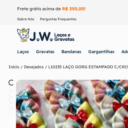
Frete grátis acima de
R$ 350,00!
Sobre Nós
Perguntas Frequentes
Laços
Gravatas
Bandanas
Gargantilhas
Ad
Início
/
Desejados
/ L10235 LAÇO GORG ESTAMPADO C/CRIS