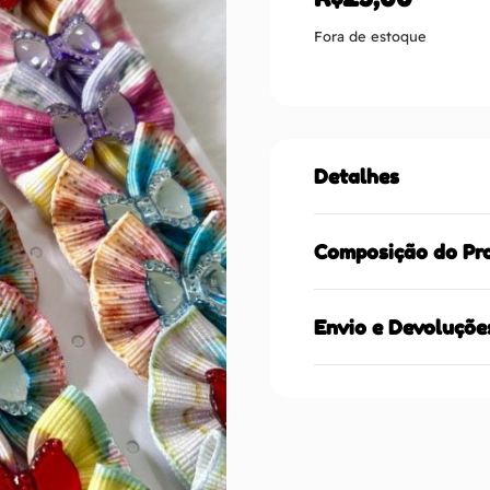
Fora de estoque
Detalhes
Composição do Pr
Envio e Devoluçõe